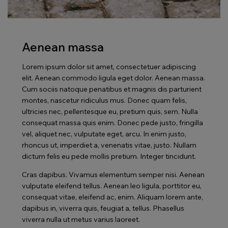
Aenean massa
Lorem ipsum dolor sit amet, consectetuer adipiscing
elit. Aenean commodo ligula eget dolor. Aenean massa.
Cum sociis natoque penatibus et magnis dis parturient
montes, nascetur ridiculus mus. Donec quam felis,
ultricies nec, pellentesque eu, pretium quis, sem. Nulla
consequat massa quis enim. Donec pede justo, fringilla
vel, aliquet nec, vulputate eget, arcu. In enim justo,
rhoncus ut, imperdiet a, venenatis vitae, justo. Nullam
dictum felis eu pede mollis pretium. Integer tincidunt.
Cras dapibus. Vivamus elementum semper nisi. Aenean
vulputate eleifend tellus. Aenean leo ligula, porttitor eu,
consequat vitae, eleifend ac, enim. Aliquam lorem ante,
dapibus in, viverra quis, feugiat a, tellus. Phasellus
viverra nulla ut metus varius laoreet.