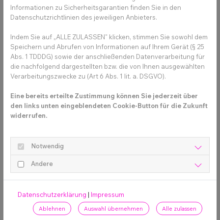
Informationen zu Sicherheitsgarantien finden Sie in den
Datenschutzrichtlinien des jeweiligen Anbieters.
Indem Sie auf „ALLE ZULASSEN" klicken, stimmen Sie sowohl dem
Speichern und Abrufen von Informationen auf Ihrem Gerät (§ 25
Abs. 1 TDDDG) sowie der anschließenden Datenverarbeitung für
die nachfolgend dargestellten bzw. die von Ihnen ausgewählten
Verarbeitungszwecke zu (Art 6 Abs. 1 lit. a. DSGVO).
Eine bereits erteilte Zustimmung können Sie jederzeit über
den links unten eingeblendeten Cookie-Button für die Zukunft
widerrufen.
Notwendig
Andere
Datenschutzerklärung
|
Impressum
Ablehnen
Auswahl übernehmen
Alle zulassen